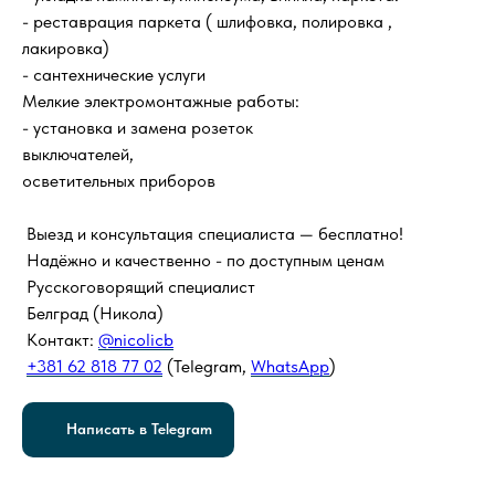
- реставрация паркета ( шлифовка, полировка ,
лакировка)
- сантехнические услуги
Мелкие электромонтажные работы:
- установка и замена розеток
выключателей,
осветительных приборов
Выезд и консультация специалиста — бесплатно!
Надёжно и качественно - по доступным ценам
Русскоговорящий специалист
Белград (Никола)
Контакт:
@nicolicb
+381 62 818 77 02
(Telegram,
WhatsApp
)
Написать в Telegram