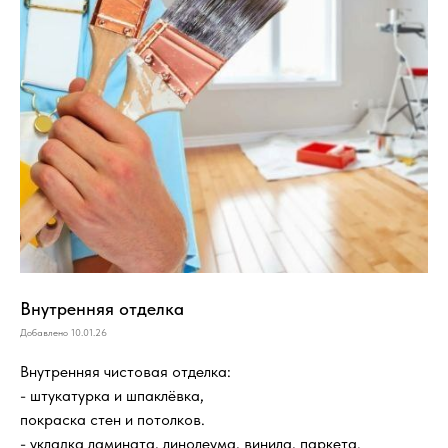
Внутренняя отделка
Добавлено 10.01.26
Внутренняя чистовая отделка:
- штукатурка и шпаклёвка,
покраска стен и потолков.
- укладка ламината, линолеума, винила, паркета.