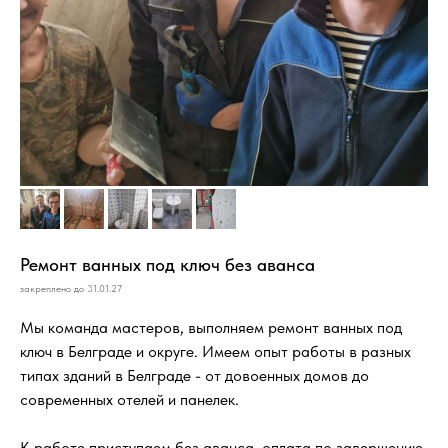
Ремонт ванных под ключ без аванса
закреплено до 31.01.27
Мы команда мастеров, выполняем ремонт ванных под
ключ в Белграде и округе. Имеем опыт работы в разных
типах зданий в Белграде - от довоенных домов до
современных отелей и панелек.
К работе приступаем без аванса, оплата по завершению