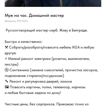
Муж на час. Домашний мастер
Добавлено 29.11.2025.
Русскоговорящий мастер-серб. Живу в Белграде.
Быстро и качественно:
⚒️ Собрать/разобрать/повесить мебель IKEA и любую
другую
⚡️ Мелкий ремонт электрики (розетки, выключатели,
люстры)
🚰 Сантехника (замена смесителей, прочистка засоров,
подключение стиралок/посудомоек)
🔧 Ремонт и регулировка дверей, замков
🖼 Повесить картины, полки, телевизор, карнизы
и любые бытовые задачи по дому!
Честные цены, без сюрпризов. Приезжаю точно ко