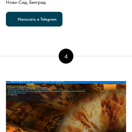
Нови-Сад, Белград
Написать в Telegram
4