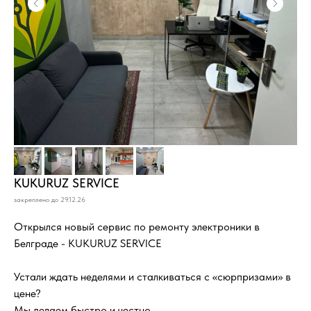
KUKURUZ SERVICE
закреплено до 29.12.26
Открылся новый сервис по ремонту электроники в
Белграде - KUKURUZ SERVICE
Устали ждать неделями и сталкиваться с «сюрпризами» в
цене?
Мы делаем быстро и честно.