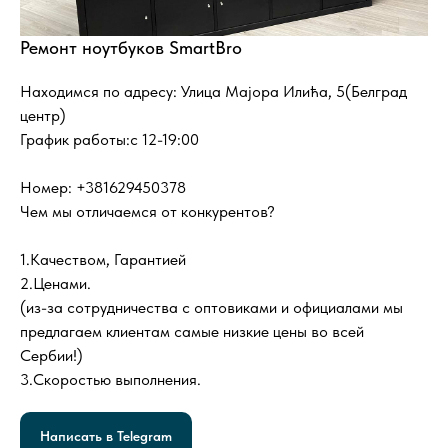
Ремонт ноутбуков SmartBro
Находимся по адресу: Улица Мајора Илића, 5(Белград
центр)
График работы:с 12-19:00
Номер: +381629450378
Чем мы отличаемся от конкурентов?
1.Качеством, Гарантией
2.Ценами.
(из-за сотрудничества с оптовиками и официалами мы
предлагаем клиентам самые низкие цены во всей
Сербии!)
3.Скоростью выполнения.
Написать в Telegram