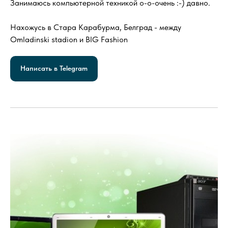
Занимаюсь компьютерной техникой о-о-очень :-) давно.
Нахожусь в Стара Карабурма, Белград - между
Omladinski stadion и BIG Fashion
Написать в Telegram