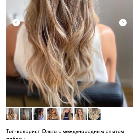
Топ-колорист Ольга с международным опытом
работы