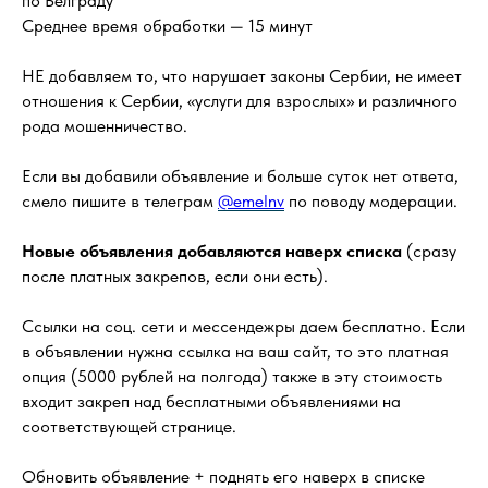
по Белграду
Среднее время обработки — 15 минут
НЕ добавляем то, что нарушает законы Сербии, не имеет
отношения к Сербии, «услуги для взрослых» и различного
рода мошенничество.
Если вы добавили объявление и больше суток нет ответа,
смело пишите в телеграм
@emelnv
по поводу модерации.
Новые объявления добавляются наверх списка
(сразу
после платных закрепов, если они есть).
Ссылки на соц. сети и мессендежры даем бесплатно. Если
в объявлении нужна ссылка на ваш сайт, то это платная
опция (5000 рублей на полгода) также в эту стоимость
входит закреп над бесплатными объявлениями на
соответствующей странице.
Обновить объявление + поднять его наверх в списке