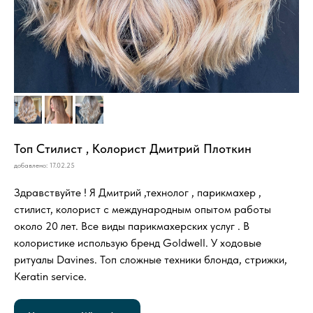
Топ Стилист , Колорист Дмитрий Плоткин
добавлено: 17.02.25
Здравствуйте ! Я Дмитрий ,технолог , парикмахер ,
стилист, колорист с международным опытом работы
около 20 лет. Все виды парикмахерских услуг . В
колористике использую бренд Goldwell. У ходовые
ритуалы Davines. Топ сложные техники блонда, стрижки,
Keratin service.