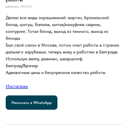
добавлено: 28.03.25
Делаю все виды окрашиваний: аиртач, бразильский
блонд, шатуш, балаяж, шитье/камуфляж седины,
контуринг, Тотал блонд, выход из темного, выход из
блонда.
Был свой салон в Москве, потом опыт работы в странах
дальнего зарубежья, теперь живу и работаю в Белграде.
Использую веллу, давинес, шварцкопф.
Белград/Врачар
Адекватные цены и безупречное качество работы
Инстаграм
Написать в WhatsApp