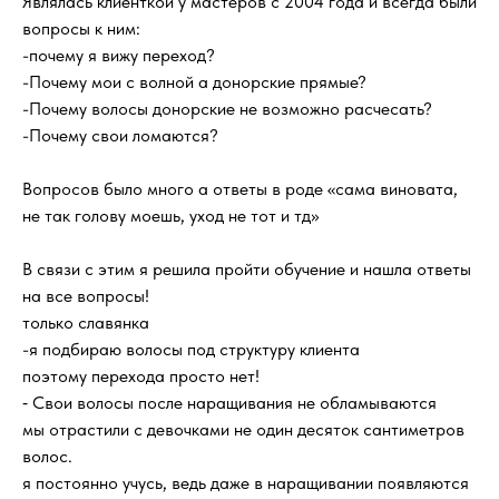
Являлась клиенткой у мастеров с 2004 года и всегда были
вопросы к ним:
-почему я вижу переход?
-Почему мои с волной а донорские прямые?
-Почему волосы донорские не возможно расчесать?
-Почему свои ломаются?
Вопросов было много а ответы в роде «сама виновата,
не так голову моешь, уход не тот и тд»
В связи с этим я решила пройти обучение и нашла ответы
на все вопросы!
только славянка
-я подбираю волосы под структуру клиента
поэтому перехода просто нет!
⁃ Свои волосы после наращивания не обламываются
мы отрастили с девочками не один десяток сантиметров
волос.
я постоянно учусь, ведь даже в наращивании появляются