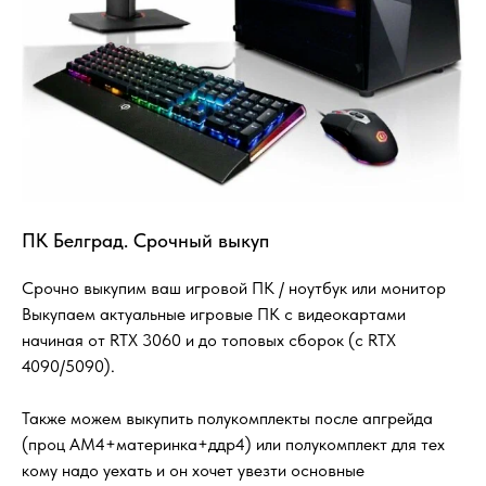
ПК Белград. Срочный выкуп
Срочно выкупим ваш игровой ПК / ноутбук или монитор
Выкупаем актуальные игровые ПК с видеокартами
начиная от RTX 3060 и до топовых сборок (с RTX
4090/5090).
Также можем выкупить полукомплекты после апгрейда
(проц АМ4+материнка+ддр4) или полукомплект для тех
кому надо уехать и он хочет увезти основные